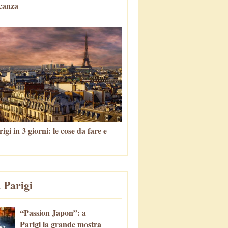
canza
igi in 3 giorni: le cose da fare e
 Parigi
“Passion Japon”: a
Parigi la grande mostra