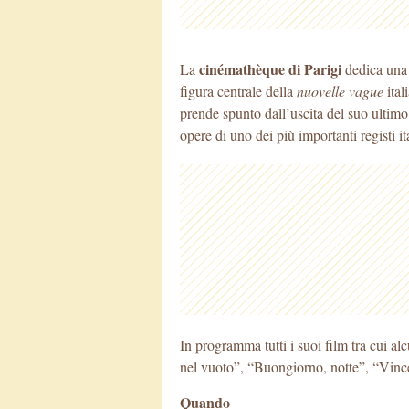
cinémathèque di Parigi
La
dedica una 
figura centrale della
nuovelle vague
ital
prende spunto dall’uscita del suo ultimo f
opere di uno dei più importanti registi i
In programma tutti i suoi film tra cui al
nel vuoto”, “Buongiorno, notte”, “Vincer
Quando