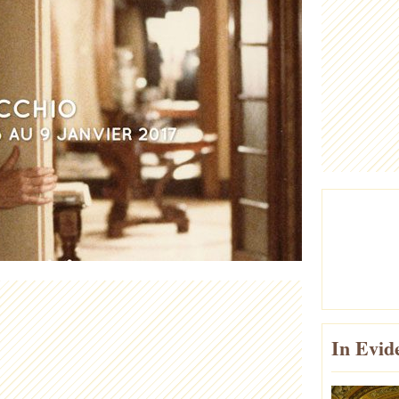
In Evid