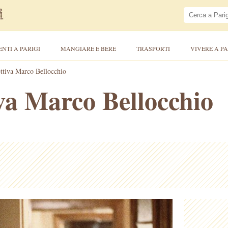
ENTI A PARIGI
MANGIARE E BERE
TRASPORTI
VIVERE A PA
ttiva Marco Bellocchio
va Marco Bellocchio