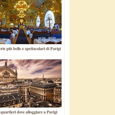
rie più belle e spettacolari di Parigi
i quartieri dove alloggiare a Parigi