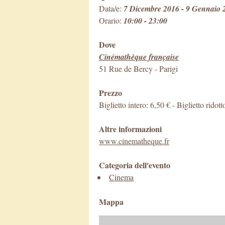
Data/e:
7 Dicembre 2016 - 9 Gennaio 
Orario:
10:00 - 23:00
Dove
Cinémathèque française
51 Rue de Bercy
-
Parigi
Prezzo
Biglietto intero: 6,50 € - Biglietto ridott
Altre informazioni
www.cinematheque.fr
Categoria dell'evento
Cinema
Mappa