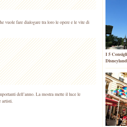
 vuole fare dialogare tra loro le opere e le vite di
I 5 Consigl
Disneyland
mportanti dell’anno. La mostra mette il luce le
artisti.