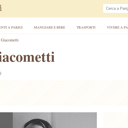
ENTI A PARIGI
MANGIARE E BERE
TRASPORTI
VIVERE A PA
– Giacometti
iacometti
)