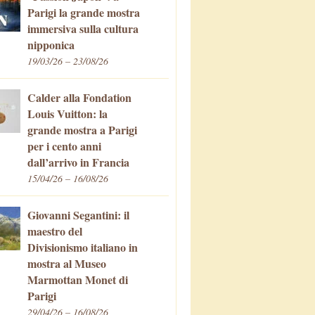
Parigi la grande mostra
immersiva sulla cultura
nipponica
19/03/26 – 23/08/26
Calder alla Fondation
Louis Vuitton: la
grande mostra a Parigi
per i cento anni
dall’arrivo in Francia
15/04/26 – 16/08/26
Giovanni Segantini: il
maestro del
Divisionismo italiano in
mostra al Museo
Marmottan Monet di
Parigi
29/04/26 – 16/08/26