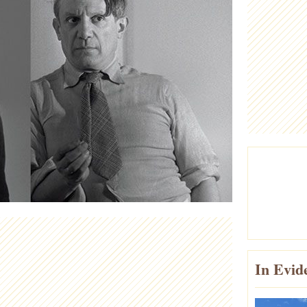
In Evid