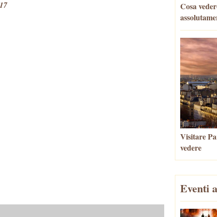
017
Cosa vedere
assolutame
Visitare Par
vedere
Eventi a