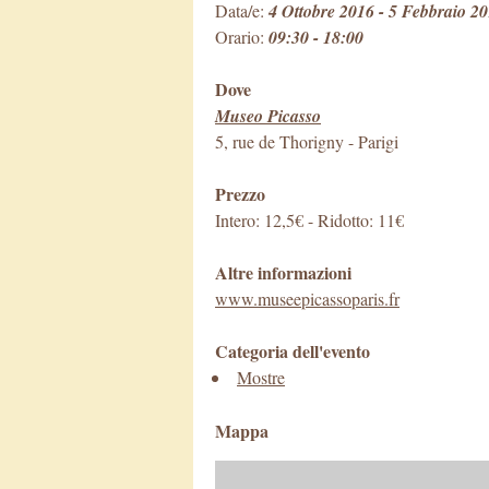
Data/e:
4 Ottobre 2016 - 5 Febbraio 2
Orario:
09:30 - 18:00
Dove
Museo Picasso
5, rue de Thorigny
-
Parigi
Prezzo
Intero: 12,5€ - Ridotto: 11€
Altre informazioni
www.museepicassoparis.fr
Categoria dell'evento
Mostre
Mappa