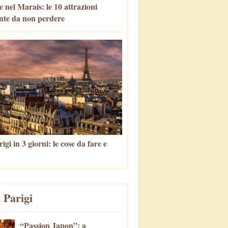
 nel Marais: le 10 attrazioni
nte da non perdere
igi in 3 giorni: le cose da fare e
 Parigi
“Passion Japon”: a