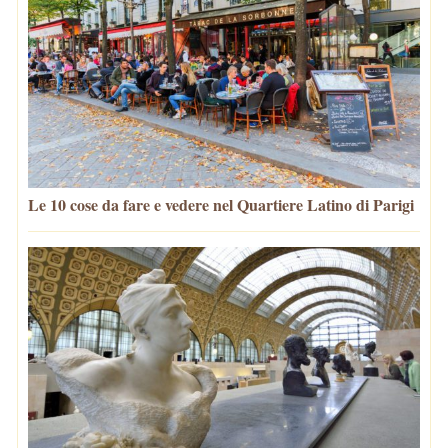
Le 10 cose da fare e vedere nel Quartiere Latino di Parigi