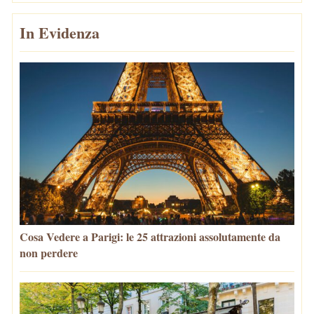
In Evidenza
Cosa Vedere a Parigi: le 25 attrazioni assolutamente da
non perdere