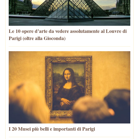
Le 10 opere d’arte da vedere assolutamente al Louvre di
Parigi (oltre alla Gioconda)
I 20 Musei più belli e importanti di Parigi