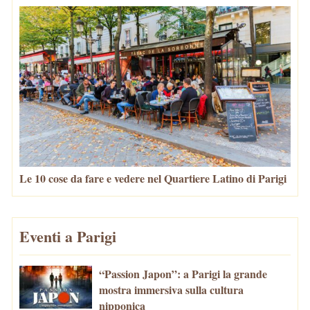
Le 10 cose da fare e vedere nel Quartiere Latino di Parigi
Eventi a Parigi
“Passion Japon”: a Parigi la grande
mostra immersiva sulla cultura
nipponica