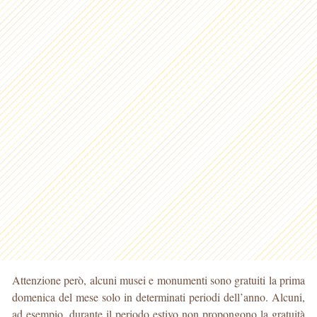
Attenzione però, alcuni musei e monumenti sono gratuiti la prima
domenica del mese solo in determinati periodi dell’anno. Alcuni,
ad esempio, durante il periodo estivo non propongono la gratuità