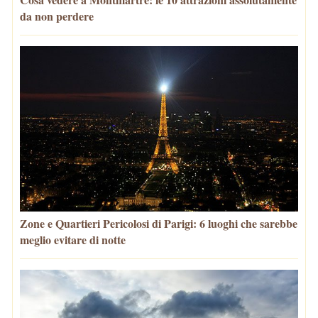
da non perdere
Zone e Quartieri Pericolosi di Parigi: 6 luoghi che sarebbe
meglio evitare di notte