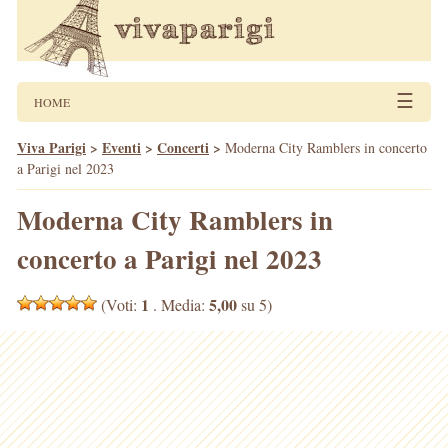
☰
HOME
Viva Parigi
>
Eventi
>
Concerti
>
Moderna City Ramblers in concerto
a Parigi nel 2023
Moderna City Ramblers in
concerto a Parigi nel 2023
1
5,00
(Voti:
. Media:
su 5)