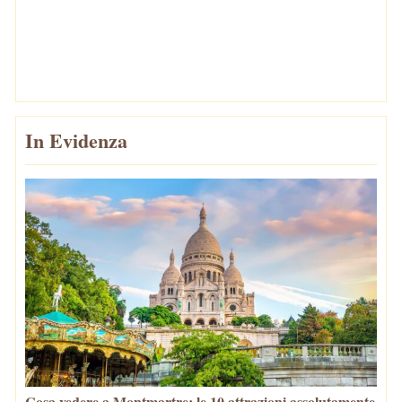
In Evidenza
Cosa vedere a Montmartre: le 10 attrazioni assolutamente