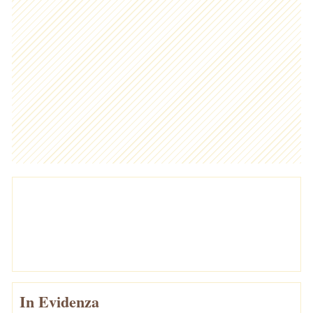
In Evidenza