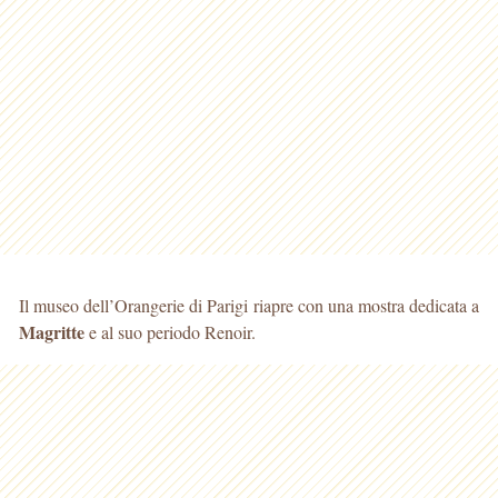
Il museo dell’Orangerie di Parigi riapre con una mostra dedicata a
Magritte
e al suo periodo Renoir.