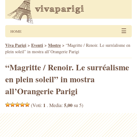
☰
HOME
Viva Parigi
>
Eventi
>
Mostre
>
“Magritte / Renoir. Le surréalisme en
plein soleil” in mostra all’Orangerie Parigi
“Magritte / Renoir. Le surréalisme
en plein soleil” in mostra
all’Orangerie Parigi
1
5,00
(Voti:
. Media:
su 5)