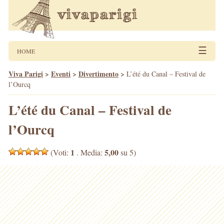
☰
HOME
Viva Parigi
>
Eventi
>
Divertimento
>
L’été du Canal – Festival de
l’Ourcq
L’été du Canal – Festival de
l’Ourcq
1
5,00
(Voti:
. Media:
su 5)