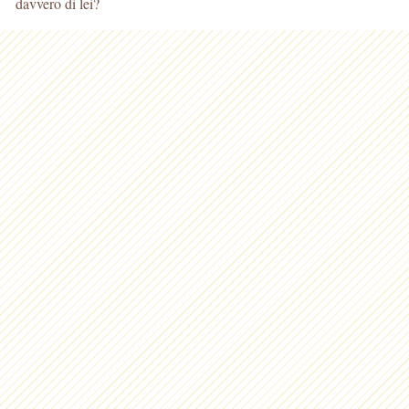
davvero di lei?