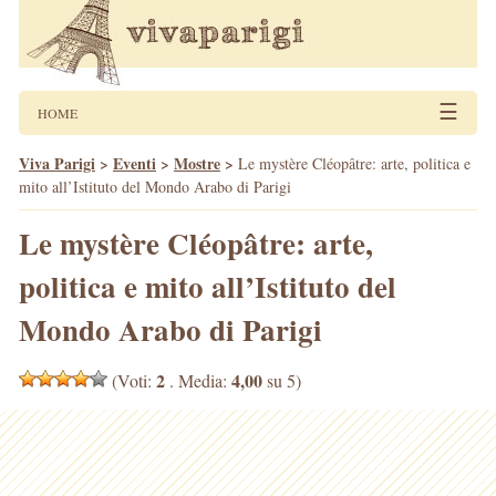
☰
HOME
Viva Parigi
>
Eventi
>
Mostre
>
Le mystère Cléopâtre: arte, politica e
mito all’Istituto del Mondo Arabo di Parigi
Le mystère Cléopâtre: arte,
politica e mito all’Istituto del
Mondo Arabo di Parigi
2
4,00
(Voti:
. Media:
su 5)