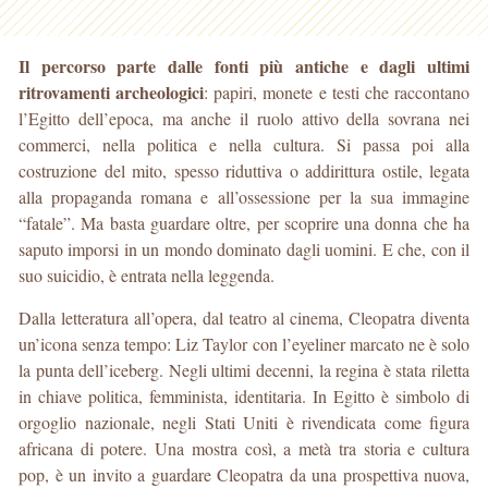
Il percorso parte dalle fonti più antiche e dagli ultimi
ritrovamenti archeologici
: papiri, monete e testi che raccontano
l’Egitto dell’epoca, ma anche il ruolo attivo della sovrana nei
commerci, nella politica e nella cultura. Si passa poi alla
costruzione del mito, spesso riduttiva o addirittura ostile, legata
alla propaganda romana e all’ossessione per la sua immagine
“fatale”. Ma basta guardare oltre, per scoprire una donna che ha
saputo imporsi in un mondo dominato dagli uomini. E che, con il
suo suicidio, è entrata nella leggenda.
Dalla letteratura all’opera, dal teatro al cinema, Cleopatra diventa
un’icona senza tempo: Liz Taylor con l’eyeliner marcato ne è solo
la punta dell’iceberg. Negli ultimi decenni, la regina è stata riletta
in chiave politica, femminista, identitaria. In Egitto è simbolo di
orgoglio nazionale, negli Stati Uniti è rivendicata come figura
africana di potere. Una mostra così, a metà tra storia e cultura
pop, è un invito a guardare Cleopatra da una prospettiva nuova,