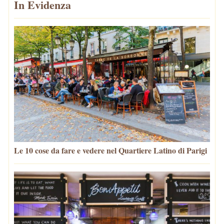
In Evidenza
Le 10 cose da fare e vedere nel Quartiere Latino di Parigi