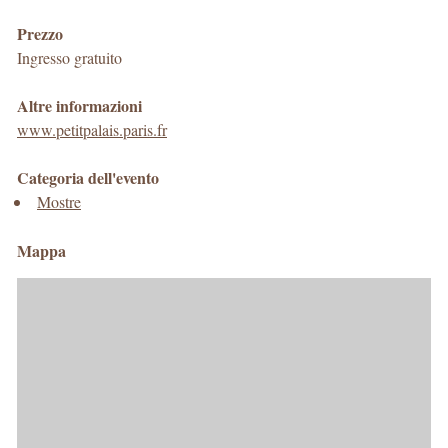
Prezzo
Ingresso gratuito
Altre informazioni
www.petitpalais.paris.fr
Categoria dell'evento
Mostre
Mappa