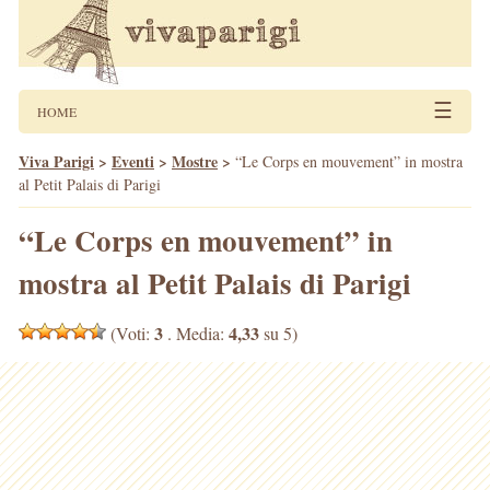
☰
HOME
Viva Parigi
>
Eventi
>
Mostre
>
“Le Corps en mouvement” in mostra
al Petit Palais di Parigi
“Le Corps en mouvement” in
mostra al Petit Palais di Parigi
3
4,33
(Voti:
. Media:
su 5)