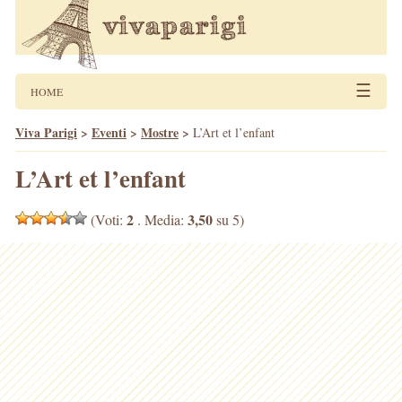
☰
HOME
Viva Parigi
>
Eventi
>
Mostre
>
L’Art et l’enfant
L’Art et l’enfant
2
3,50
(Voti:
. Media:
su 5)