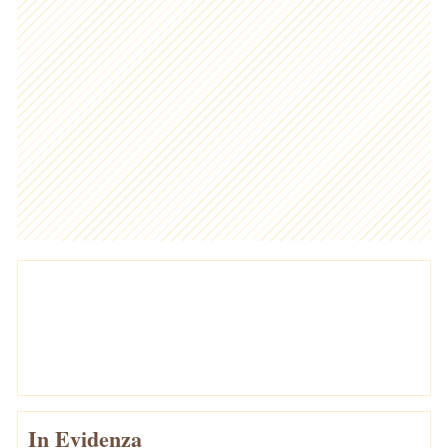
In Evidenza