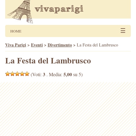
☰
HOME
Viva Parigi
>
Eventi
>
Divertimento
>
La Festa del Lambrusco
La Festa del Lambrusco
3
5,00
(Voti:
. Media:
su 5)