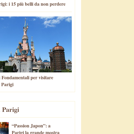
igi: i 15 più belli da non perdere
i Fondamentali per visitare
 Parigi
 Parigi
“Passion Japon”: a
Parigi la grande mostra