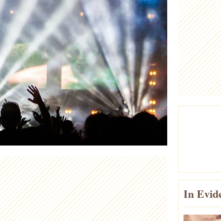
In Evid