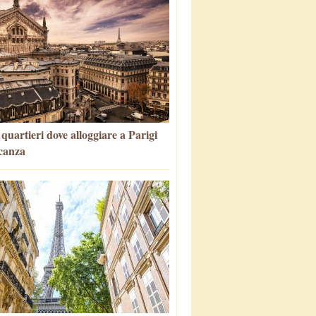
i quartieri dove alloggiare a Parigi
canza