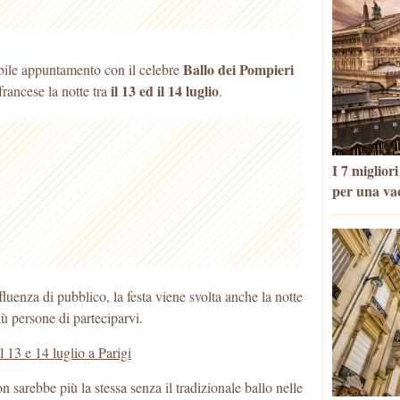
Ballo dei Pompieri
bile appuntamento con il celebre
il 13 ed il 14 luglio
francese la notte tra
.
I 7 miglior
per una va
fluenza di pubblico, la festa viene svolta anche la notte
più persone di parteciparvi.
l 13 e 14 luglio a Parigi
n sarebbe più la stessa senza il tradizionale ballo nelle