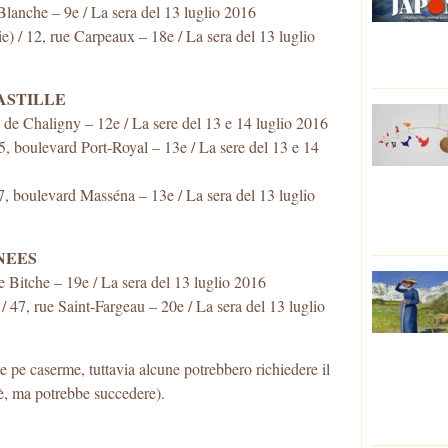
anche – 9e / La sera del 13 luglio 2016
 12, rue Carpeaux – 18e / La sera del 13 luglio
BASTILLE
e Chaligny – 12e / La sere del 13 e 14 luglio 2016
boulevard Port-Royal – 13e / La sere del 13 e 14
 boulevard Masséna – 13e / La sera del 13 luglio
ENEES
 Bitche – 19e / La sera del 13 luglio 2016
 rue Saint-Fargeau – 20e / La sera del 13 luglio
te pe caserme, tuttavia alcune potrebbero richiedere il
’è, ma potrebbe succedere).