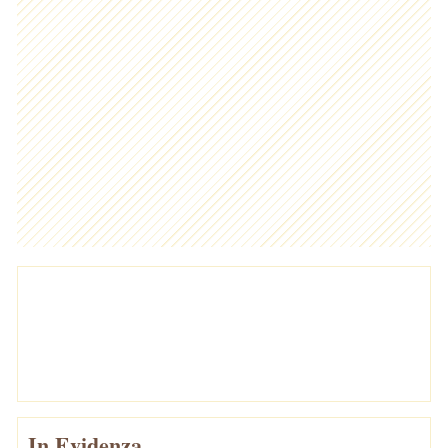
In Evidenza