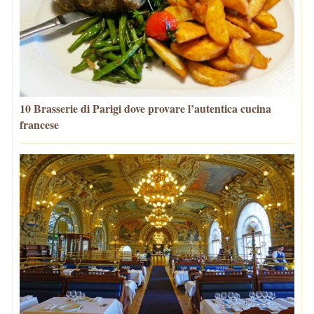
10 Brasserie di Parigi dove provare l’autentica cucina
francese