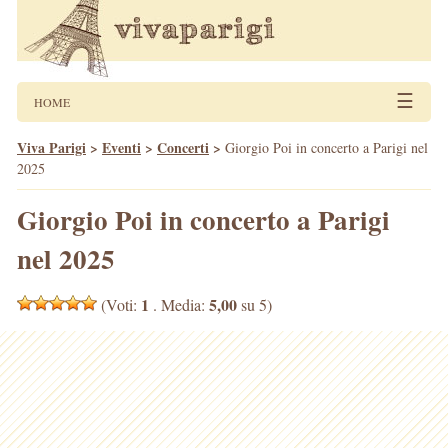
☰
HOME
Viva Parigi
>
Eventi
>
Concerti
>
Giorgio Poi in concerto a Parigi nel
2025
Giorgio Poi in concerto a Parigi
nel 2025
1
5,00
(Voti:
. Media:
su 5)