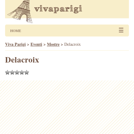
☰
HOME
Viva Parigi
>
Eventi
>
Mostre
>
Delacroix
Delacroix