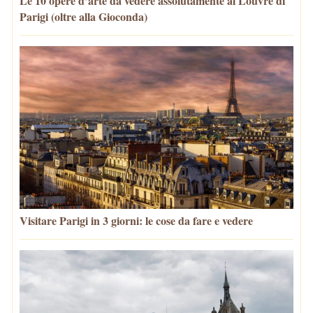
Le 10 opere d’arte da vedere assolutamente al Louvre di
Parigi (oltre alla Gioconda)
Visitare Parigi in 3 giorni: le cose da fare e vedere