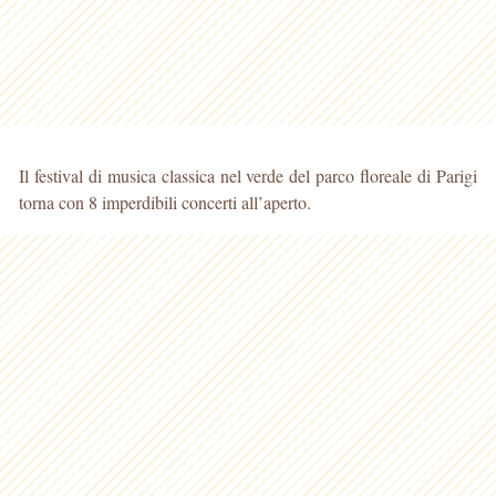
Il festival di musica classica nel verde del parco floreale di Parigi
torna con 8 imperdibili concerti all’aperto.