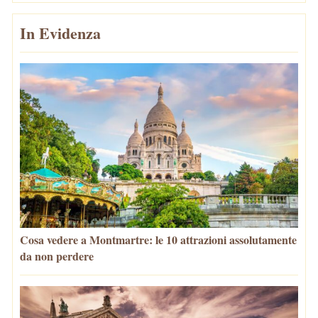
In Evidenza
Cosa vedere a Montmartre: le 10 attrazioni assolutamente
da non perdere