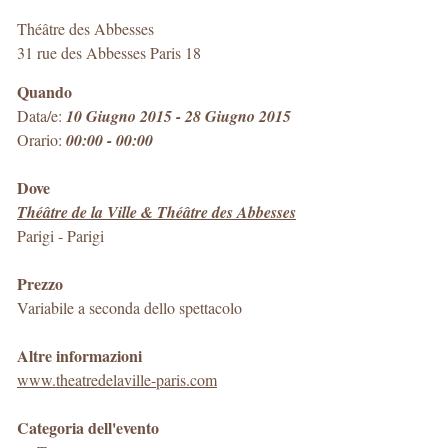
Théâtre des Abbesses
31 rue des Abbesses Paris 18
Quando
Data/e:
10 Giugno 2015 - 28 Giugno 2015
Orario:
00:00 - 00:00
Dove
Théâtre de la Ville & Théâtre des Abbesses
Parigi
-
Parigi
Prezzo
Variabile a seconda dello spettacolo
Altre informazioni
www.theatredelaville-paris.com
Categoria dell'evento