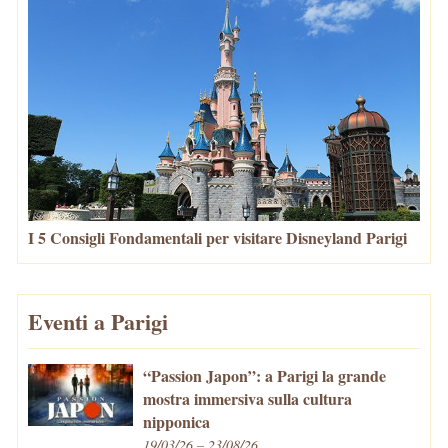
I 5 Consigli Fondamentali per visitare Disneyland Parigi
Eventi a Parigi
“Passion Japon”: a Parigi la grande
mostra immersiva sulla cultura
nipponica
19/03/26 – 23/08/26