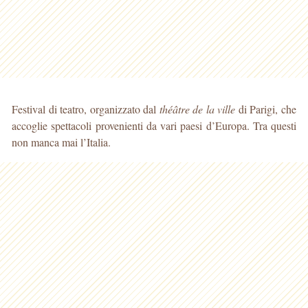
Festival di teatro, organizzato dal
théâtre de la ville
di Parigi, che
accoglie spettacoli provenienti da vari paesi d’Europa. Tra questi
non manca mai l’Italia.