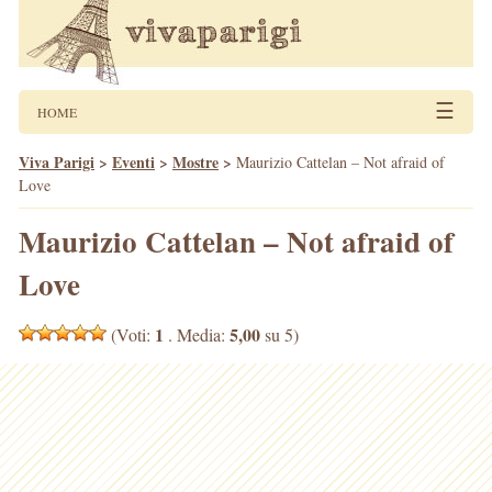
☰
HOME
Viva Parigi
>
Eventi
>
Mostre
>
Maurizio Cattelan – Not afraid of
Love
Maurizio Cattelan – Not afraid of
Love
1
5,00
(Voti:
. Media:
su 5)