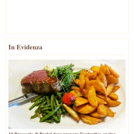
In Evidenza
10 Brasserie di Parigi dove provare l’autentica cucina