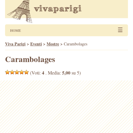
☰
HOME
Viva Parigi
>
Eventi
>
Mostre
>
Carambolages
Carambolages
4
5,00
(Voti:
. Media:
su 5)