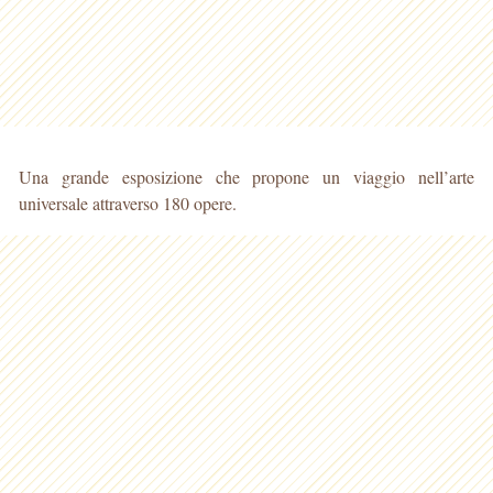
Una grande esposizione che propone un viaggio nell’arte
universale attraverso 180 opere.