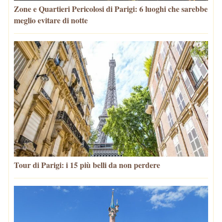
Zone e Quartieri Pericolosi di Parigi: 6 luoghi che sarebbe
meglio evitare di notte
Tour di Parigi: i 15 più belli da non perdere