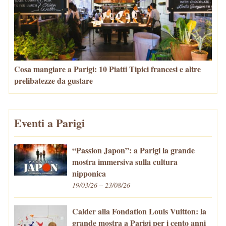
Cosa mangiare a Parigi: 10 Piatti Tipici francesi e altre
prelibatezze da gustare
Eventi a Parigi
“Passion Japon”: a Parigi la grande
mostra immersiva sulla cultura
nipponica
19/03/26 – 23/08/26
Calder alla Fondation Louis Vuitton: la
grande mostra a Parigi per i cento anni