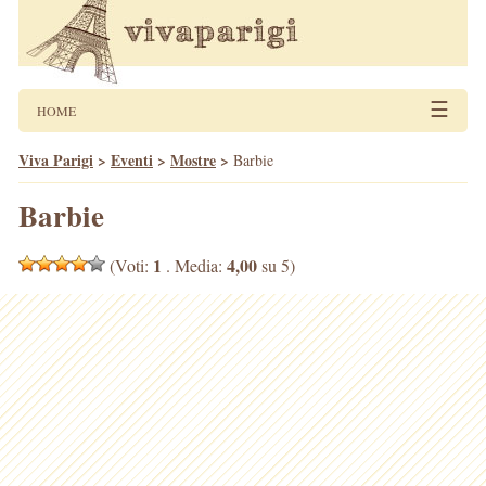
☰
HOME
Viva Parigi
>
Eventi
>
Mostre
>
Barbie
Barbie
1
4,00
(Voti:
. Media:
su 5)