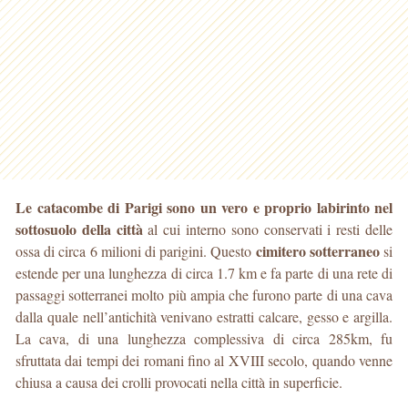
Le catacombe di Parigi sono un vero e proprio labirinto nel
sottosuolo della città
al cui interno sono conservati i resti delle
cimitero
sotterraneo
ossa di circa 6 milioni di parigini. Questo
si
estende per una lunghezza di circa 1.7 km e fa parte di una rete di
passaggi sotterranei molto più ampia che furono parte di una cava
dalla quale nell’antichità venivano estratti calcare, gesso e argilla.
La cava, di una lunghezza complessiva di circa 285km, fu
sfruttata dai tempi dei romani fino al XVIII secolo, quando venne
chiusa a causa dei crolli provocati nella città in superficie.