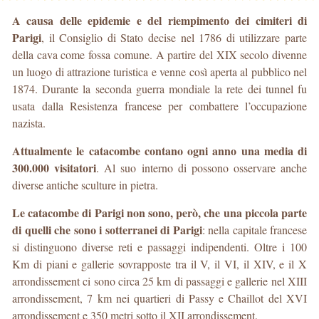
A causa delle epidemie e del riempimento dei cimiteri di
Parigi
, il Consiglio di Stato decise nel 1786 di utilizzare parte
della cava come fossa comune. A partire del XIX secolo divenne
un luogo di attrazione turistica e venne così aperta al pubblico nel
1874. Durante la seconda guerra mondiale la rete dei tunnel fu
usata dalla Resistenza francese per combattere l’occupazione
nazista.
Attualmente le catacombe contano ogni anno una media di
300.000 visitatori
. Al suo interno di possono osservare anche
diverse antiche sculture in pietra.
Le catacombe di Parigi non sono, però, che una piccola parte
di quelli che sono i sotterranei di Parigi
: nella capitale francese
si distinguono diverse reti e passaggi indipendenti. Oltre i 100
Km di piani e gallerie sovrapposte tra il V, il VI, il XIV, e il X
arrondissement ci sono circa 25 km di passaggi e gallerie nel XIII
arrondissement, 7 km nei quartieri di Passy e Chaillot del XVI
arrondissement e 350 metri sotto il XII arrondissement.