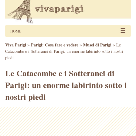
☰
HOME
Viva Parigi
>
Parigi: Cosa fare e vedere
>
Musei di Parigi
>
Le
Catacombe e i Sotteranei di Parigi: un enorme labirinto sotto i nostri
piedi
Le Catacombe e i Sotteranei di
Parigi: un enorme labirinto sotto i
nostri piedi