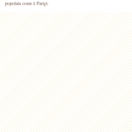
popolata come è Parigi.