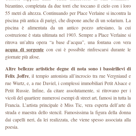
bizantino, completata da due torri che toccano il cielo con i loro
55 metri di altezza. Continuando per Place Verlaine si incontra la
piscina più antica di parigi, che dispone anche di un solarium. La
piscina è alimentata da un antico pozzo artesiano, la cui
costruzione è stata ultimata nel 1903. Sempre a Place Verlaine si
ritrova un’altra opera “a base d’acqua”, una fontana con vera
acqua di sorgente
con cui è possibile rinfrescarsi durante le
giornate più afose.
Altre bellezze artistiche degne di nota sono i bassirilievi di
Felix Joffre
, il tempio antonista all’incrocio tra rue Vergniaud e
rue Wurtz, e, a rue Daviel, i complessi immobiliari Petit Alsace e
Petit Russie. Infine, da citare assolutamente, si ritrovano per i
vicoli del quartiere numerosi esempi di street art, famosi in tutta la
Francia. L’artista principale è Miss Tic, vera esperta dell’arte di
strada e maestra dello stencil. Famosissima la figura della donna
dai capelli neri, da lei realizzata, che viene spesso associata alla
poesia.