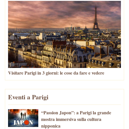
Visitare Parigi in 3 giorni: le cose da fare e vedere
Eventi a Parigi
“Passion Japon”: a Parigi la grande
mostra immersiva sulla cultura
nipponica