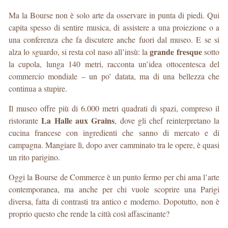
Ma la Bourse non è solo arte da osservare in punta di piedi. Qui
capita spesso di sentire musica, di assistere a una proiezione o a
una conferenza che fa discutere anche fuori dal museo. E se si
grande fresque
alza lo sguardo, si resta col naso all’insù: la
sotto
la cupola, lunga 140 metri, racconta un’idea ottocentesca del
commercio mondiale – un po’ datata, ma di una bellezza che
continua a stupire.
Il museo offre più di 6.000 metri quadrati di spazi, compreso il
La Halle aux Grains
ristorante
, dove gli chef reinterpretano la
cucina francese con ingredienti che sanno di mercato e di
campagna. Mangiare lì, dopo aver camminato tra le opere, è quasi
un rito parigino.
Oggi la Bourse de Commerce è un punto fermo per chi ama l’arte
contemporanea, ma anche per chi vuole scoprire una Parigi
diversa, fatta di contrasti tra antico e moderno. Dopotutto, non è
proprio questo che rende la città così affascinante?