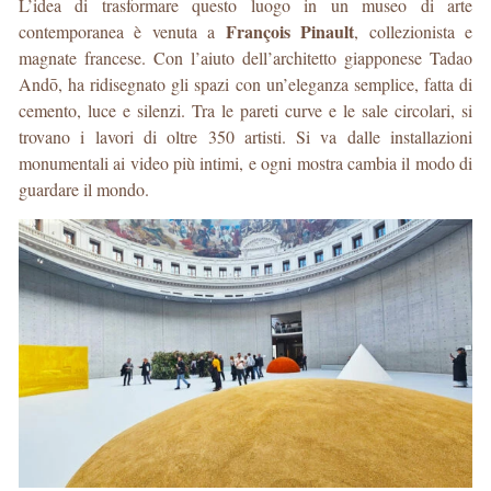
L’idea di trasformare questo luogo in un museo di arte
François Pinault
contemporanea è venuta a
, collezionista e
magnate francese. Con l’aiuto dell’architetto giapponese Tadao
Andō, ha ridisegnato gli spazi con un’eleganza semplice, fatta di
cemento, luce e silenzi. Tra le pareti curve e le sale circolari, si
trovano i lavori di oltre 350 artisti. Si va dalle installazioni
monumentali ai video più intimi, e ogni mostra cambia il modo di
guardare il mondo.